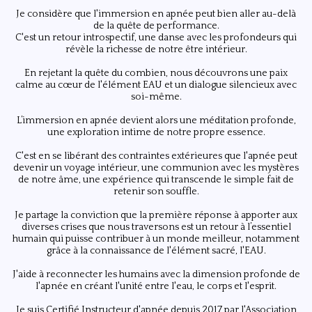
Je considère que l'immersion en apnée peut bien aller au-delà
de la quête de performance.
C'est un retour introspectif, une danse avec les profondeurs qui
révèle la richesse de notre être intérieur.
En rejetant la quête du combien, nous découvrons une paix
calme au cœur de l'élément EAU et un dialogue silencieux avec
soi-même.
L’immersion en apnée devient alors une méditation profonde,
une exploration intime de notre propre essence.
C'est en se libérant des contraintes extérieures que l'apnée peut
devenir un voyage intérieur, une communion avec les mystères
de notre âme, une expérience qui transcende le simple fait de
retenir son souffle.
Je partage la conviction que la première réponse à apporter aux
diverses crises que nous traversons est un retour à l’essentiel
humain qui puisse contribuer à un monde meilleur, notamment
grâce à la connaissance de l'élément sacré, l'EAU.
J'aide à reconnecter les humains avec la dimension profonde de
l'apnée en créant l'unité entre l'eau, le corps et l'esprit.
Je suis Certifié Instructeur d'apnée depuis 2017 par l'Association