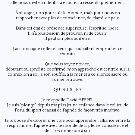
Elle nous invite à ralentir, à écouter, à ressentir pleinement.
À plonger, non pour fuir le monde, mais pour nous en
rapprocher avec plus de conscience, de clarté, de paix.
Dans cet état de présence supérieure, l’esprit se libère.
Il n’a plus besoin de prouver, ni de courir.
Il peut simplement être.
J’accompagne celles et ceux qui souhaitent emprunter ce
chemin.
Que vous soyez novice,
débutant ou apnéiste confirmé, mon approche est centrée sur la
connexion à soi, à son souffle, à la mer et à ce silence sacré où
l’on se retrouve.
QUI SUIS-JE ?
Je m'appelle David HESPEL.
Je suis "plongé" depuis ma plus jeune enfance dans le milieu de
l'eau, du sport et aussi de l'apnée de façon très intuitive.
Je propose d'explorer une voie pour apprendre l'alliance entre la
respiration et l'apnée avec le monde de la pleine conscience et
de la reconnexion à soi.