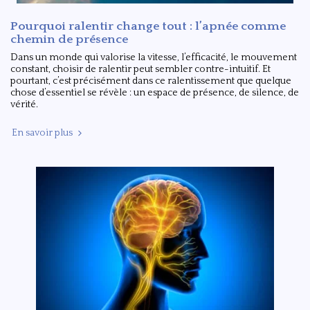
Pourquoi ralentir change tout : l’apnée comme
chemin de présence
Dans un monde qui valorise la vitesse, l’efficacité, le mouvement
constant, choisir de ralentir peut sembler contre-intuitif. Et
pourtant, c’est précisément dans ce ralentissement que quelque
chose d’essentiel se révèle : un espace de présence, de silence, de
vérité.
En savoir plus