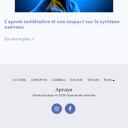
L’apnée méditative et son impact sur le système
nerveux
En savoir plus
ACCUEIL
A PROPOS
AGENDA
E-BOOK
STAGES
PLUS
Apnaya
Droits d'auteur © 2026 Tous droits réservés